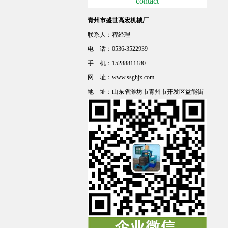
contact
青州市盛世高宏机械厂
联系人：程经理
电 话：0536-3522939
手 机：15288811180
网 址：www.ssghjx.com
地 址：山东省潍坊市青州市开发区益能街