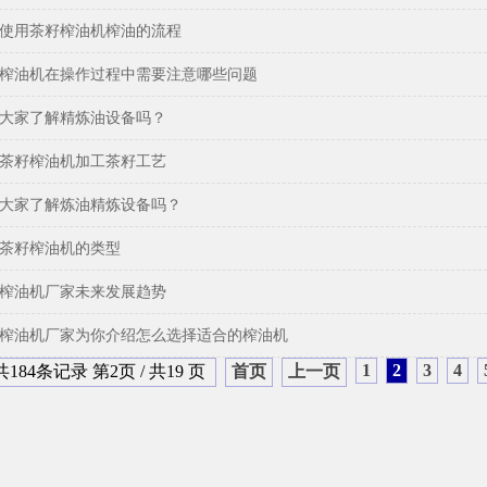
使用茶籽榨油机榨油的流程
榨油机在操作过程中需要注意哪些问题
大家了解精炼油设备吗？
茶籽榨油机加工茶籽工艺
大家了解炼油精炼设备吗？
茶籽榨油机的类型
榨油机厂家未来发展趋势
榨油机厂家为你介绍怎么选择适合的榨油机
1
2
3
4
共184条记录 第2页 / 共19 页
首页
上一页