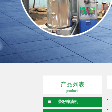
产品列表
products
茶籽榨油机